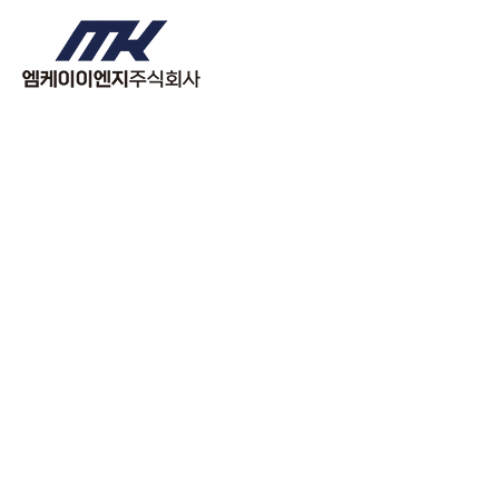
콘텐츠로
건너뛰기
MKENG